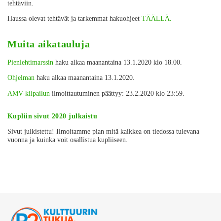
tehtäviin.
Haussa olevat tehtävät ja tarkemmat hakuohjeet
TÄÄLLÄ.
Muita aikatauluja
Pienlehtimarssin
haku alkaa maanantaina 13.1.2020 klo 18.00.
Ohjelman
haku alkaa maanantaina 13.1.2020.
AMV-kilpailun
ilmoittautuminen päättyy: 23.2.2020 klo 23:59.
Kupliin sivut 2020 julkaistu
Sivut julkistettu! Ilmoitamme pian mitä kaikkea on tiedossa tulevana
vuonna ja kuinka voit osallistua kupliiseen.