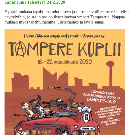
Tapahtuma lähestyy! 24.2.2020
Hyppää mukaan tapahtuma odotukseen ja tutustu sivuillamme esiteltyihin
näyttelyihin, joista jo osa on ihasteltavissa ympäri Tamperetta! Nappaa
mukaan myös tapahtumamme julistemainos ja levitä sanaa.